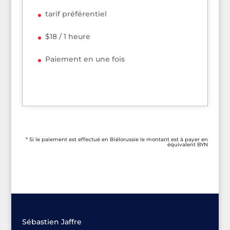
tarif préférentiel
$18 / 1 heure
Paiement en une fois
* Si le paiement est effectué en Biélorussie le montant est à payer en
équivalent BYN
Sébastien Jaffre