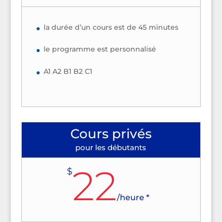
la durée d’un cours est de 45 minutes
le programme est personnalisé
A1 A2 B1 B2 C1
Cours privés
pour les débutants
22
$
/
heure *