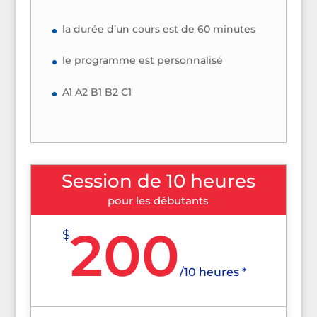
la durée d’un cours est de 60 minutes
le programme est personnalisé
A1 A2 B1 B2 C1
Session de 10 heures
pour les débutants
200
$
/
10 heures *