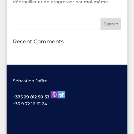
débrouiller et de progresser par moi-même....
Recent Comments
Sébastien Jaffre
+375 29 812 50 53
+33 9 72 16 61 24